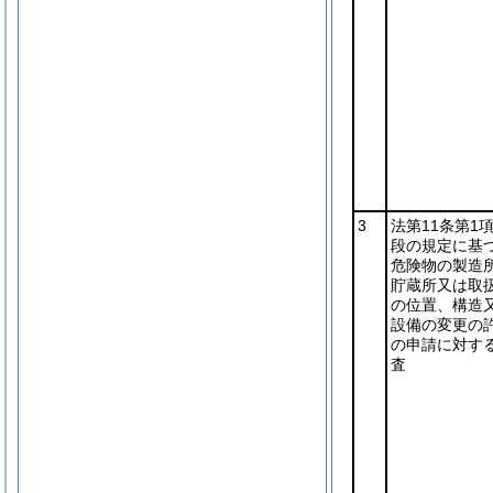
3
法第11条第1
段の規定に基
危険物の製造
貯蔵所又は取
の位置、構造
設備の変更の
の申請に対す
査