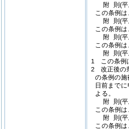
附
則
(
この条例は
附
則
(
この条例は
附
則
(
この条例は
附
則
(
1
この条例
2
改正後の
の条例の施
日前までに
よる。
附
則
(平
この条例は
附
則
(
この条例は