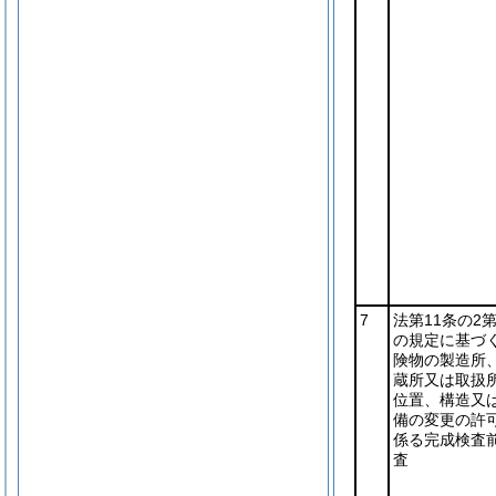
7
法第11条の2第
の規定に基づ
険物の製造所
蔵所又は取扱
位置、構造又
備の変更の許
係る完成検査
査