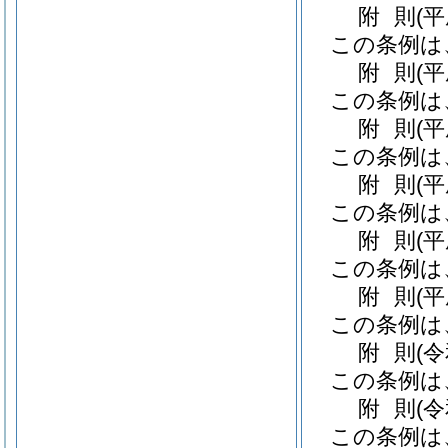
附
則
(
この条例は
附
則
(
この条例は
附
則
(
この条例は
附
則
(
この条例は
附
則
(
この条例は
附
則
(
この条例は
附
則
(
この条例は
附
則
(
この条例は