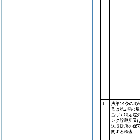
8
法第14条の3第
又は第2項の規
基づく特定屋
ンク貯蔵所又
送取扱所の保
関する検査