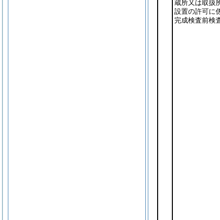
蔵所又は取扱
設置の許可に
完成検査前検