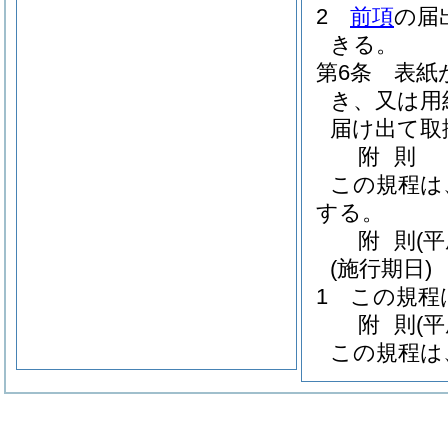
2
前項
の届
きる。
第6条
表紙
き、又は用
届け出て取
附
則
この規程は
する。
附
則
(
(施行期日)
1
この規程
附
則
(平
この規程は