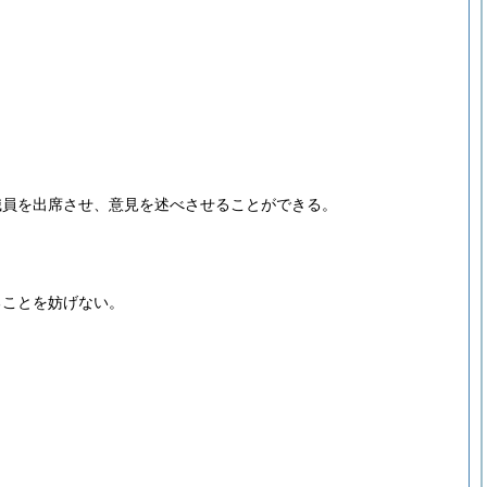
職員を出席させ、意見を述べさせることができる。
。
ることを妨げない。