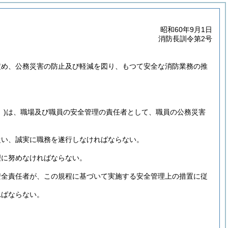
昭和60年9月1日
消防長訓令第2号
定め、公務災害の防止及び軽減を図り、もつて安全な消防業務の推
)
は、職場及び職員の安全管理の責任者として、職員の公務災害
従い、誠実に職務を遂行しなければならない。
理に努めなければならない。
安全責任者が、この規程に基づいて実施する安全管理上の措置に従
ればならない。