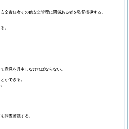
・安全責任者その他安全管理に関係ある者を監督指導する。
てる。
いて意見を具申しなければならない。
ことができる。
い。
項を調査審議する。