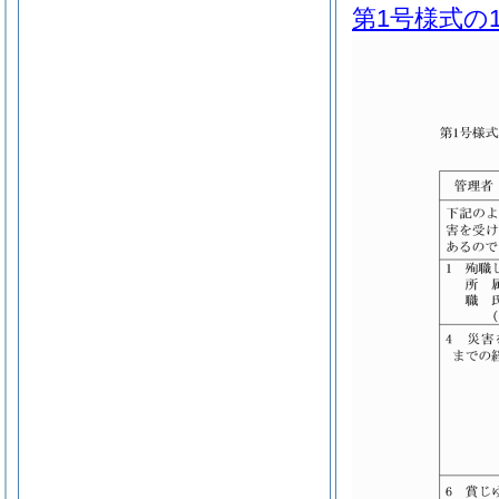
第1号様式の