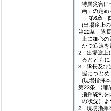
特異災害に
画」の定め
第6章
(出場途上の
第22条
隊
止に細心の
かつ迅速を
2
出場途上
るとともに
3
隊長及び
握につとめ
(現場指揮本
第23条
消
指揮統制を
の状況によ
2
現場指揮