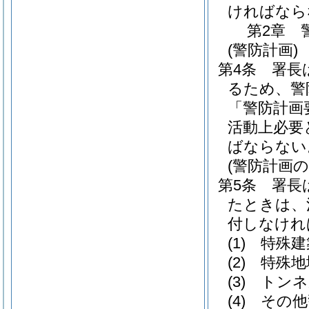
ければなら
第2章
(警防計画)
第4条
署長
るため、警
「警防計画
活動上必要
ばならない
(警防計画の
第5条
署長
たときは、
付しなけれ
(1)
特殊建
(2)
特殊地
(3)
トンネ
(4)
その他