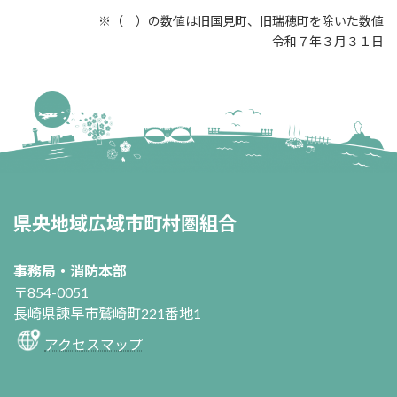
※（ ）の数値は旧国見町、旧瑞穂町を除いた数値
令和７年３月３１日
県央地域広域市町村圏組合
事務局・消防本部
〒854-0051
長崎県諫早市鷲崎町221番地1
アクセスマップ