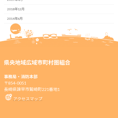
2018年12月
2014年6月
県央地域広域市町村圏組合
事務局・消防本部
〒854-0051
長崎県諫早市鷲崎町221番地1
アクセスマップ