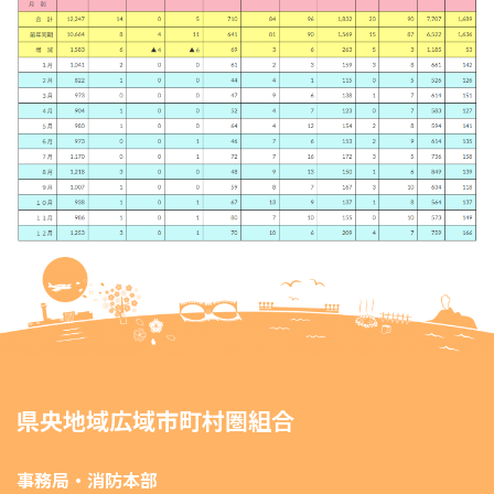
県央地域広域市町村圏組合
事務局・消防本部