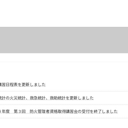
講習日程表を更新しました
統計の火災統計、救急統計、救助統計を更新しました
４年度 第３回 防火管理者資格取得講習会の受付を終了しました