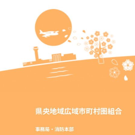
県央地域広域市町村圏組合
事務局・消防本部