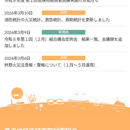
令和８年度 第１回危険物取扱者試験実施のお知らせ
2026年3月10日
消防
消防統計の火災統計、救急統計、救助統計を更新しました
2026年3月9日
事務局
令和８年第１回（２月）組合議会定例会 結果一覧、会議録を追
加しました
2026年3月6日
消防
林野火災注意報・警報について（１月～５月運用）