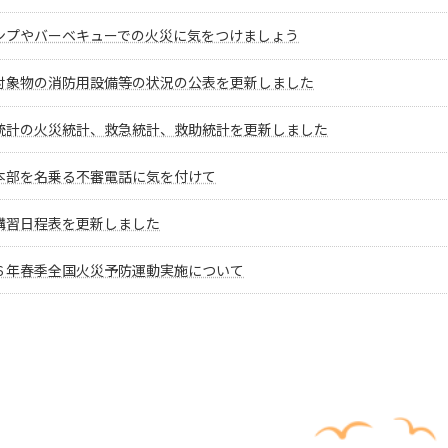
ンプやバーベキューでの火災に気をつけましょう
対象物の消防用設備等の状況の公表を更新しました
統計の火災統計、救急統計、救助統計を更新しました
本部を名乗る不審電話に気を付けて
講習日程表を更新しました
６年春季全国火災予防運動実施について