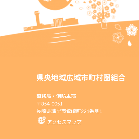
県央地域広域市町村圏組合
事務局・消防本部
〒854-0051
長崎県諫早市鷲崎町221番地1
アクセスマップ