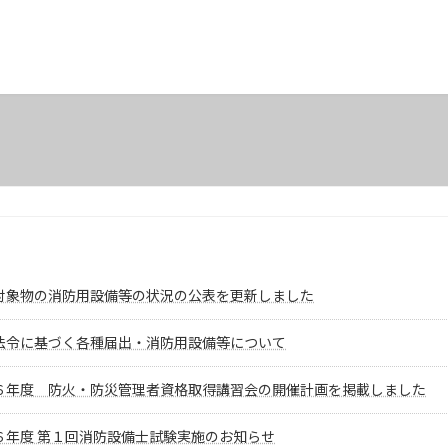
対象物の消防用設備等の状況の公表を更新しました
法令に基づく各種届出・消防用設備等について
６年度 防火・防災管理者資格取得講習会の開催計画を掲載しました
６年度 第１回消防設備士試験実施のお知らせ