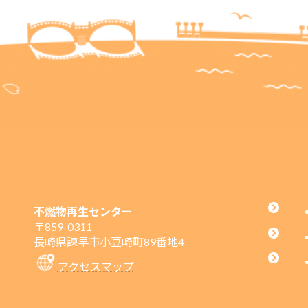
不燃物再生センター
〒859-0311
長崎県諫早市小豆崎町89番地4
アクセスマップ