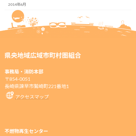
2014年6月
県央地域広域市町村圏組合
事務局・消防本部
〒854-0051
長崎県諫早市鷲崎町221番地1
アクセスマップ
不燃物再生センター