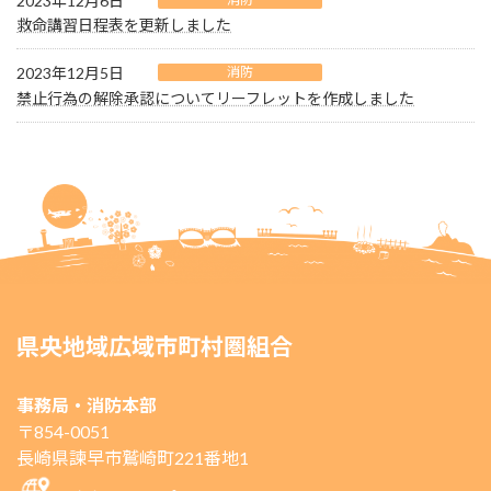
2023年12月6日
救命講習日程表を更新しました
2023年12月5日
消防
禁止行為の解除承認についてリーフレットを作成しました
県央地域広域市町村圏組合
事務局・消防本部
〒854-0051
長崎県諫早市鷲崎町221番地1