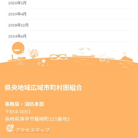
2020年1月
2019年4月
2018年12月
2014年6月
県央地域広域市町村圏組合
事務局・消防本部
〒854-0051
長崎県諫早市鷲崎町221番地1
アクセスマップ