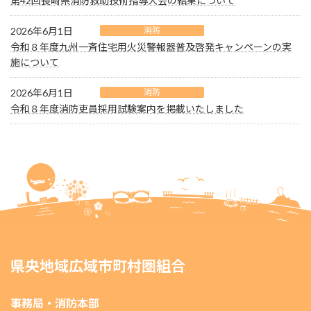
第42回長崎県消防救助技術指導大会の結果について
2026年6月1日
消防
令和８年度九州一斉住宅用火災警報器普及啓発キャンペーンの実
施について
2026年6月1日
消防
令和８年度消防吏員採用試験案内を掲載いたしました
県央地域広域市町村圏組合
事務局・消防本部