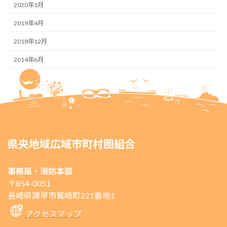
2020年1月
2019年4月
2018年12月
2014年6月
県央地域広域市町村圏組合
事務局・消防本部
〒854-0051
長崎県諫早市鷲崎町221番地1
アクセスマップ