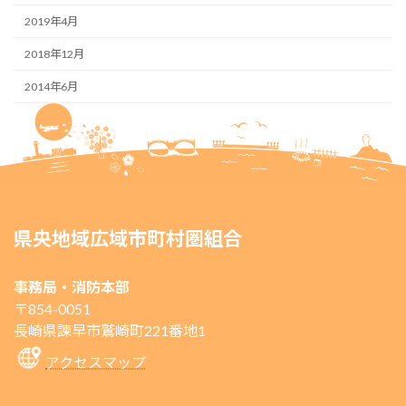
2019年4月
2018年12月
2014年6月
県央地域広域市町村圏組合
事務局・消防本部
〒854-0051
長崎県諫早市鷲崎町221番地1
アクセスマップ