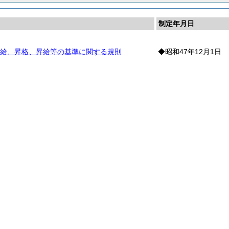
制定年月日
給、昇格、昇給等の基準に関する規則
◆昭和47年12月1日