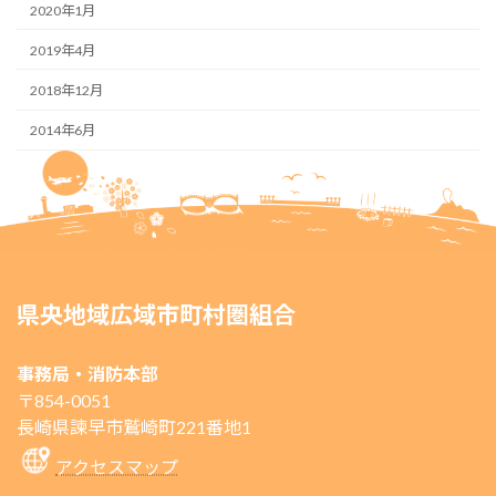
2020年1月
2019年4月
2018年12月
2014年6月
県央地域広域市町村圏組合
事務局・消防本部
〒854-0051
長崎県諫早市鷲崎町221番地1
アクセスマップ