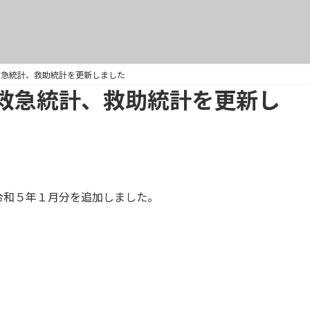
救急統計、救助統計を更新しました
救急統計、救助統計を更新し
令和５年１月分を追加しました。