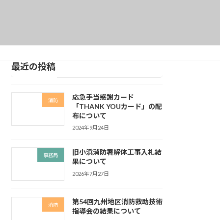
最近の投稿
応急手当感謝カード
消防
「THANK YOUカード」の配
布について
2024年9月24日
旧小浜消防署解体工事入札結
事務局
果について
2026年7月27日
第54回九州地区消防救助技術
消防
指導会の結果について