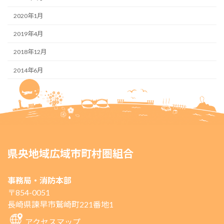
2020年1月
2019年4月
2018年12月
2014年6月
県央地域広域市町村圏組合
事務局・消防本部
〒854-0051
長崎県諫早市鷲崎町221番地1
アクセスマップ