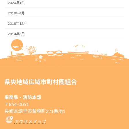
2020年1月
2019年4月
2018年12月
2014年6月
県央地域広域市町村圏組合
事務局・消防本部
〒854-0051
長崎県諫早市鷲崎町221番地1
アクセスマップ