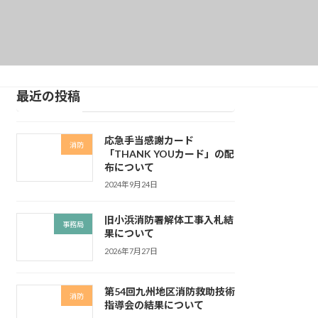
最近の投稿
応急手当感謝カード
消防
「THANK YOUカード」の配
布について
2024年9月24日
旧小浜消防署解体工事入札結
事務局
果について
2026年7月27日
第54回九州地区消防救助技術
消防
指導会の結果について