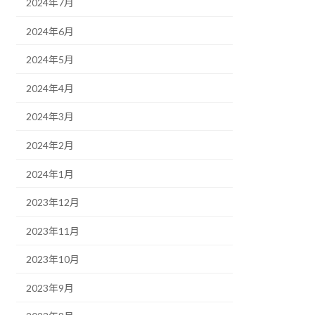
2024年7月
2024年6月
2024年5月
2024年4月
2024年3月
2024年2月
2024年1月
2023年12月
2023年11月
2023年10月
2023年9月