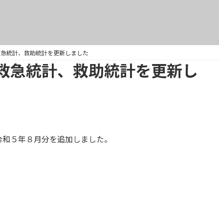
救急統計、救助統計を更新しました
救急統計、救助統計を更新し
令和５年８月分を追加しました。