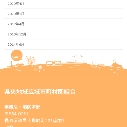
2020年4月
2020年1月
2019年4月
2018年12月
2014年6月
県央地域広域市町村圏組合
事務局・消防本部
〒854-0051
長崎県諫早市鷲崎町221番地1