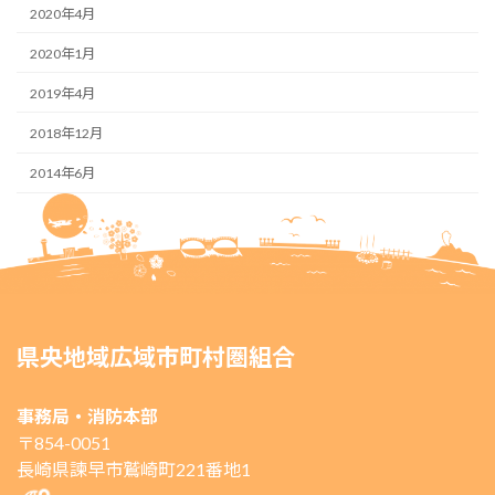
2020年4月
2020年1月
2019年4月
2018年12月
2014年6月
県央地域広域市町村圏組合
事務局・消防本部
〒854-0051
長崎県諫早市鷲崎町221番地1