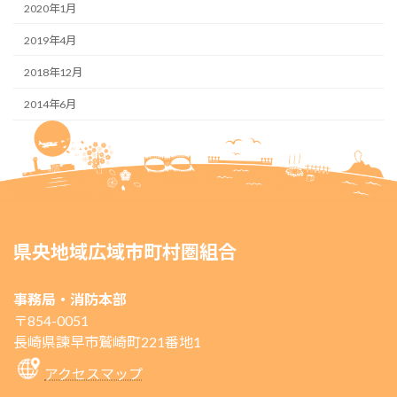
2020年1月
2019年4月
2018年12月
2014年6月
県央地域広域市町村圏組合
事務局・消防本部
〒854-0051
長崎県諫早市鷲崎町221番地1
アクセスマップ