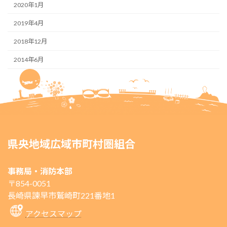
2020年1月
2019年4月
2018年12月
2014年6月
県央地域広域市町村圏組合
事務局・消防本部
〒854-0051
長崎県諫早市鷲崎町221番地1
アクセスマップ