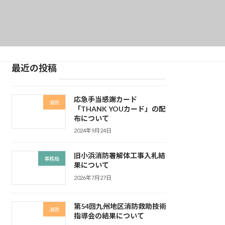
最近の投稿
応急手当感謝カード
消防
「THANK YOUカード」の配
布について
2024年9月24日
旧小浜消防署解体工事入札結
事務局
果について
2026年7月27日
第54回九州地区消防救助技術
消防
指導会の結果について