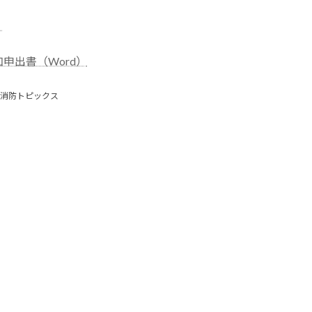
）
申出書（Word）
消防トピックス