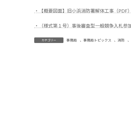
・【概要図面】旧小浜消防署解体工事（PDF
・（様式第１号）事後審査型一般競争入札参加
事務局
、
事務局トピックス
、
消防
、
カテゴリー