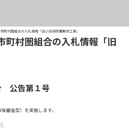
域市町村圏組合の入札情報「旧小浜消防署解体工事」
市町村圏組合の入札情報「旧
合 公告第１号
事後審査型）を実施します。
F）