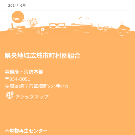
2014年6月
県央地域広域市町村圏組合
事務局・消防本部
〒854-0051
長崎県諫早市鷲崎町221番地1
アクセスマップ
不燃物再生センター