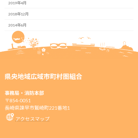
2019年4月
2018年12月
2014年6月
県央地域広域市町村圏組合
事務局・消防本部
〒854-0051
長崎県諫早市鷲崎町221番地1
アクセスマップ