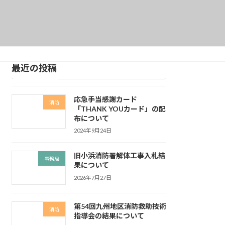
最近の投稿
応急手当感謝カード
消防
「THANK YOUカード」の配
布について
2024年9月24日
旧小浜消防署解体工事入札結
事務局
果について
2026年7月27日
第54回九州地区消防救助技術
消防
指導会の結果について