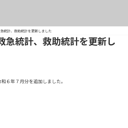
救急統計、救助統計を更新しました
救急統計、救助統計を更新し
令和６年７月分を追加しました。