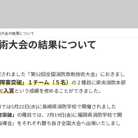
術大会の結果について
技術大会の結果について
催されました「第52回全国消防救助技術大会」におきまし
障害突破」１チーム（５名）
の２種目に県央消防本部
入賞
で
という成績を修めることができました。
では5月22日(水)に長崎県消防学校で開催されました
害突破」
の種目では、7月19日(金)に福岡県消防学校で開
指導会」をそれぞれ勝ち抜き全国大会へ出場いたしまし