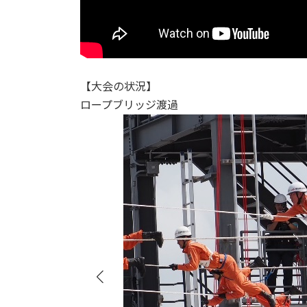
【大会の状況】
ロープブリッジ渡過