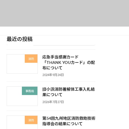
最近の投稿
応急手当感謝カード
消防
「THANK YOUカード」の配
布について
2024年9月24日
旧小浜消防署解体工事入札結
事務局
果について
2026年7月27日
第54回九州地区消防救助技術
消防
指導会の結果について