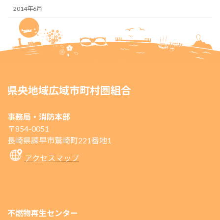
2014年6月
県央地域広域市町村圏組合
事務局・消防本部
〒854-0051
長崎県諫早市鷲崎町221番地1
アクセスマップ
不燃物再生センター