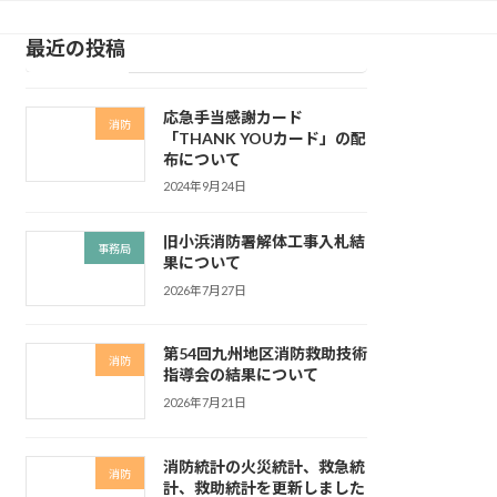
最近の投稿
応急手当感謝カード
消防
「THANK YOUカード」の配
布について
2024年9月24日
旧小浜消防署解体工事入札結
事務局
果について
2026年7月27日
第54回九州地区消防救助技術
消防
指導会の結果について
2026年7月21日
消防統計の火災統計、救急統
消防
計、救助統計を更新しました