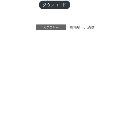
ダウンロード
事務局
、
消防
カテゴリー