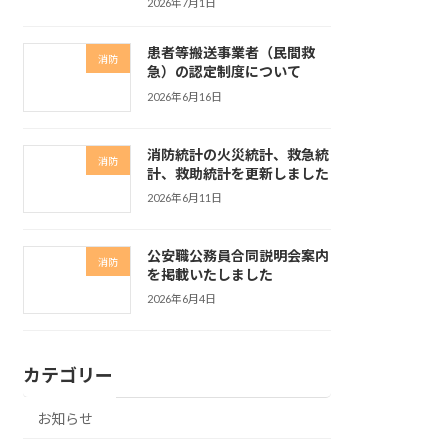
2026年7月1日
患者等搬送事業者（民間救
消防
急）の認定制度について
2026年6月16日
消防統計の火災統計、救急統
消防
計、救助統計を更新しました
2026年6月11日
公安職公務員合同説明会案内
消防
を掲載いたしました
2026年6月4日
カテゴリー
お知らせ