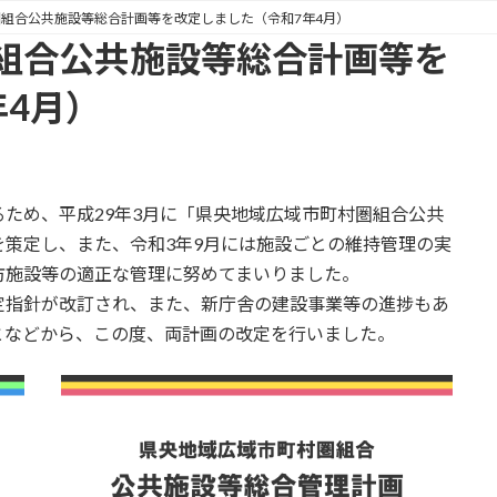
組合公共施設等総合計画等を改定しました（令和7年4月）
組合公共施設等総合計画等を
年4月）
ため、平成29年3月に「県央地域広域市町村圏組合公共
策定し、また、令和3年9月には施設ごとの維持管理の実
防施設等の適正な管理に努めてまいりました。
指針が改訂され、また、新庁舎の建設事業等の進捗もあ
となどから、この度、両計画の改定を行いました。