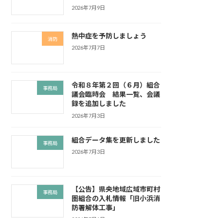
2026年7月9日
熱中症を予防しましょう
消防
2026年7月7日
令和８年第２回（６月）組合
事務局
議会臨時会 結果一覧、会議
録を追加しました
2026年7月3日
組合データ集を更新しました
事務局
2026年7月3日
【公告】県央地域広域市町村
事務局
圏組合の入札情報「旧小浜消
防署解体工事」